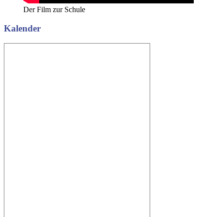
Der Film zur Schule
Kalender