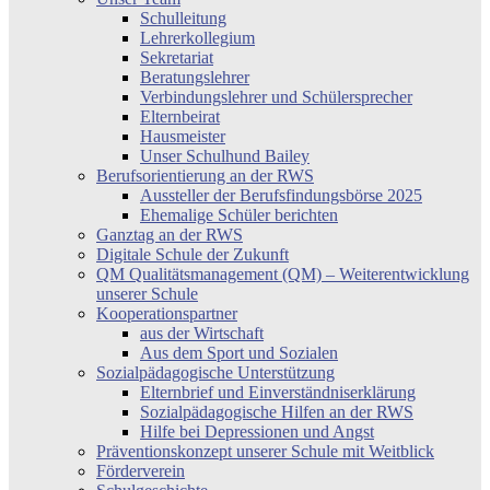
Schulleitung
Lehrerkollegium
Sekretariat
Beratungslehrer
Verbindungslehrer und Schülersprecher
Elternbeirat
Hausmeister
Unser Schulhund Bailey
Berufsorientierung an der RWS
Aussteller der Berufsfindungsbörse 2025
Ehemalige Schüler berichten
Ganztag an der RWS
Digitale Schule der Zukunft
QM Qualitätsmanagement (QM) – Weiterentwicklung
unserer Schule
Kooperationspartner
aus der Wirtschaft
Aus dem Sport und Sozialen
Sozialpädagogische Unterstützung
Elternbrief und Einverständniserklärung
Sozialpädagogische Hilfen an der RWS
Hilfe bei Depressionen und Angst
Präventionskonzept unserer Schule mit Weitblick
Förderverein