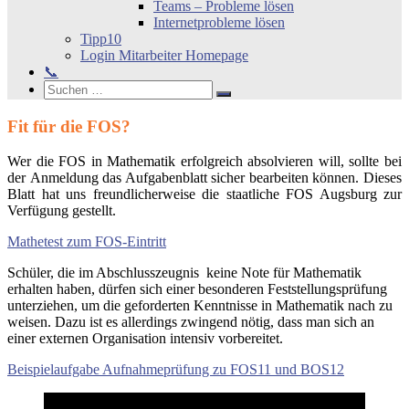
Teams – Probleme lösen
Internetprobleme lösen
Tipp10
Login Mitarbeiter Homepage
📞
Search
Suchen
Suchen
nach:
Fit für die FOS?
Wer die FOS in Mathematik erfolgreich absolvieren will, sollte bei
der Anmeldung das Aufgabenblatt sicher bearbeiten können. Dieses
Blatt hat uns freundlicherweise die staatliche FOS Augsburg zur
Verfügung gestellt.
Mathetest zum FOS-Eintritt
Schüler, die im Abschlusszeugnis keine Note für Mathematik
erhalten haben, dürfen sich einer besonderen Feststellungsprüfung
unterziehen, um die geforderten Kenntnisse in Mathematik nach zu
weisen. Dazu ist es allerdings zwingend nötig, dass man sich an
einer externen Organisation intensiv vorbereitet.
Beispielaufgabe Aufnahmeprüfung zu FOS11 und BOS12