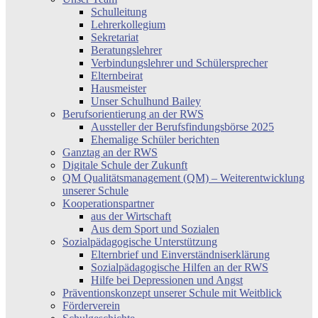
Schulleitung
Lehrerkollegium
Sekretariat
Beratungslehrer
Verbindungslehrer und Schülersprecher
Elternbeirat
Hausmeister
Unser Schulhund Bailey
Berufsorientierung an der RWS
Aussteller der Berufsfindungsbörse 2025
Ehemalige Schüler berichten
Ganztag an der RWS
Digitale Schule der Zukunft
QM Qualitätsmanagement (QM) – Weiterentwicklung
unserer Schule
Kooperationspartner
aus der Wirtschaft
Aus dem Sport und Sozialen
Sozialpädagogische Unterstützung
Elternbrief und Einverständniserklärung
Sozialpädagogische Hilfen an der RWS
Hilfe bei Depressionen und Angst
Präventionskonzept unserer Schule mit Weitblick
Förderverein