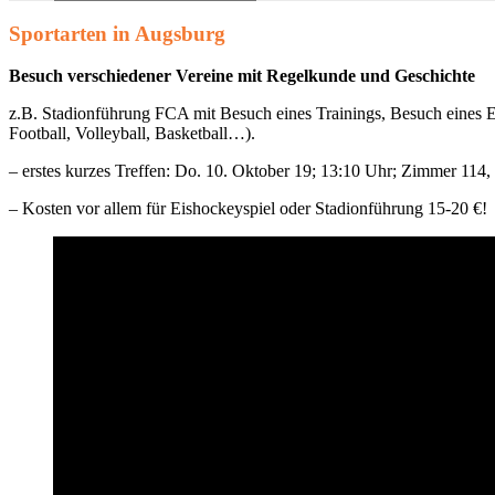
Suchen
nach:
Sportarten in Augsburg
Besuch verschiedener Vereine mit Regelkunde und Geschichte
z.B. Stadionführung FCA mit Besuch eines Trainings, Besuch eines E
Football, Volleyball, Basketball…).
– erstes kurzes Treffen: Do. 10. Oktober 19; 13:10 Uhr; Zimmer 114
– Kosten vor allem für Eishockeyspiel oder Stadionführung 15-20 €!