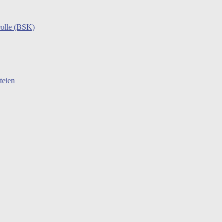
rolle (BSK)
teien