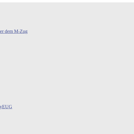
oder dem M-Zug
BayEUG