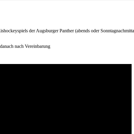
ishockeyspiels der Augsburger Panther (abends oder Sonntagnachmitta
, danach nach Vereinbarung