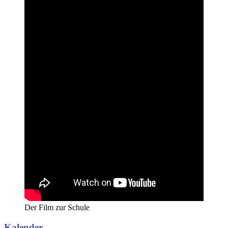
Der Film zur Schule
Kalender