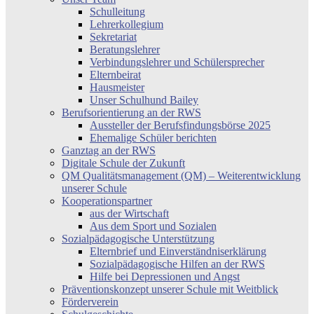
Schulleitung
Lehrerkollegium
Sekretariat
Beratungslehrer
Verbindungslehrer und Schülersprecher
Elternbeirat
Hausmeister
Unser Schulhund Bailey
Berufsorientierung an der RWS
Aussteller der Berufsfindungsbörse 2025
Ehemalige Schüler berichten
Ganztag an der RWS
Digitale Schule der Zukunft
QM Qualitätsmanagement (QM) – Weiterentwicklung
unserer Schule
Kooperationspartner
aus der Wirtschaft
Aus dem Sport und Sozialen
Sozialpädagogische Unterstützung
Elternbrief und Einverständniserklärung
Sozialpädagogische Hilfen an der RWS
Hilfe bei Depressionen und Angst
Präventionskonzept unserer Schule mit Weitblick
Förderverein