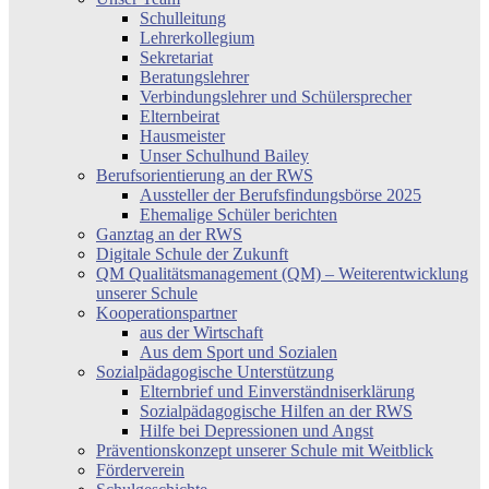
Schulleitung
Lehrerkollegium
Sekretariat
Beratungslehrer
Verbindungslehrer und Schülersprecher
Elternbeirat
Hausmeister
Unser Schulhund Bailey
Berufsorientierung an der RWS
Aussteller der Berufsfindungsbörse 2025
Ehemalige Schüler berichten
Ganztag an der RWS
Digitale Schule der Zukunft
QM Qualitätsmanagement (QM) – Weiterentwicklung
unserer Schule
Kooperationspartner
aus der Wirtschaft
Aus dem Sport und Sozialen
Sozialpädagogische Unterstützung
Elternbrief und Einverständniserklärung
Sozialpädagogische Hilfen an der RWS
Hilfe bei Depressionen und Angst
Präventionskonzept unserer Schule mit Weitblick
Förderverein