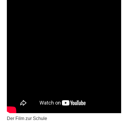
Der Film zur Schule