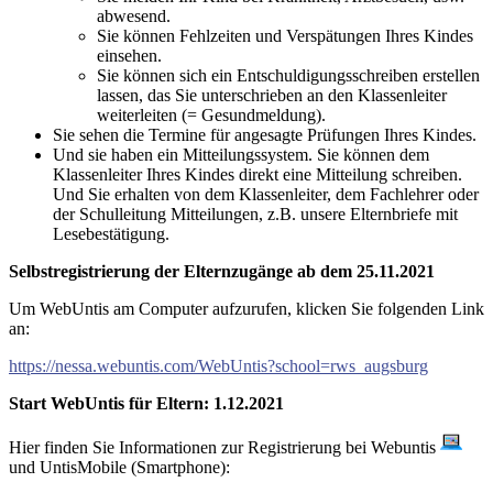
abwesend.
Sie können Fehlzeiten und Verspätungen Ihres Kindes
einsehen.
Sie können sich ein Entschuldigungsschreiben erstellen
lassen, das Sie unterschrieben an den Klassenleiter
weiterleiten (= Gesundmeldung).
Sie sehen die Termine für angesagte Prüfungen Ihres Kindes.
Und sie haben ein Mitteilungssystem. Sie können dem
Klassenleiter Ihres Kindes direkt eine Mitteilung schreiben.
Und Sie erhalten von dem Klassenleiter, dem Fachlehrer oder
der Schulleitung Mitteilungen, z.B. unsere Elternbriefe mit
Lesebestätigung.
Selbstregistrierung der Elternzugänge ab dem 25.11.2021
Um WebUntis am Computer aufzurufen, klicken Sie folgenden Link
an:
https://nessa.webuntis.com/WebUntis?school=rws_augsburg
Start WebUntis für Eltern: 1.12.2021
Hier finden Sie Informationen zur Registrierung bei Webuntis
und UntisMobile (Smartphone):