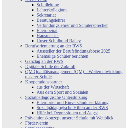
Schulleitung
Lehrerkollegium
Sekretariat
Beratungslehrer
Verbindungslehrer und Schülersprecher
Elternbeirat
Hausmeister
Unser Schulhund Bailey
Berufsorientierung an der RWS
Aussteller der Berufsfindungsbörse 2025
Ehemalige Schüler berichten
Ganztag an der RWS
Digitale Schule der Zukunft
QM Qualitätsmanagement (QM) – Weiterentwicklung
unserer Schule
Kooperationspartner
aus der Wirtschaft
Aus dem Sport und Sozialen
Sozialpädagogische Unterstützung
Elternbrief und Einverständniserklärung
Sozialpädagogische Hilfen an der RWS
Hilfe bei Depressionen und Angst
Präventionskonzept unserer Schule mit Weitblick
Förderverein