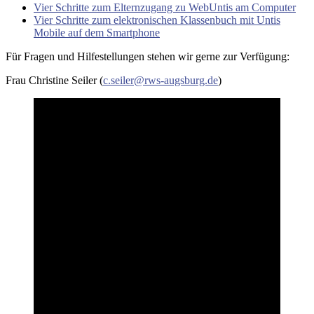
Vier Schritte zum Elternzugang zu WebUntis am Computer
Vier Schritte zum elektronischen Klassenbuch mit Untis
Mobile auf dem Smartphone
Für Fragen und Hilfestellungen stehen wir gerne zur Verfügung:
Frau Christine Seiler (
c.seiler@rws-augsburg.de
)